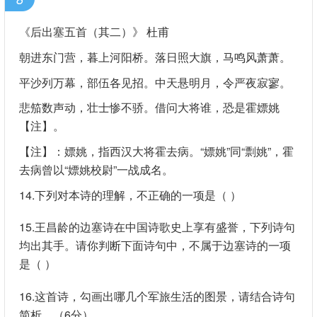
《后出塞五首（其二）》 杜甫
朝进东门营，暮上河阳桥。落日照大旗，马鸣风萧萧。
平沙列万幕，部伍各见招。中天悬明月，令严夜寂寥。
悲笳数声动，壮士惨不骄。借问大将谁，恐是霍嫖姚
【注】。
【注】：嫖姚，指西汉大将霍去病。“嫖姚”同“剽姚”，霍
去病曾以“嫖姚校尉”一战成名。
14.下列对本诗的理解，不正确的一项是（ ）
15.王昌龄的边塞诗在中国诗歌史上享有盛誉，下列诗句
均出其手。请你判断下面诗句中，不属于边塞诗的一项
是（ ）
16.这首诗，勾画出哪几个军旅生活的图景，请结合诗句
简析。（6分）