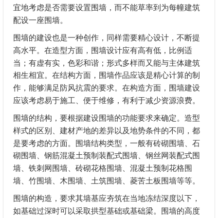
宜地考虑是否需要设置围墙，而不能草率到为每幢建筑
配设一座围墙。
围墙的建设也是一种创作，同样需要精心设计，不断提
高水平。在造型方面，围墙设计应有高有低，比例适
当；有虚有实，色彩和谐；形式多样而又能与主体建筑
相生相宜。在结构方面，围墙作品应该是精心计算的制
作，能够满足防风抗震的要求。在构造方面，围墙建设
应该考虑易于施工、便于维修，有利于减少资源浪费。
围墙的结构，要根据建设围墙的功能要求来确定。造型
样式的区别、建材产地的差异以及地势条件的不同，都
是要考虑的方面。围墙结构类型，一般有砖砌围墙、石
砌围墙、钢筋混凝土预制装配式围墙、钢丝网装配式围
墙、铁刺网围墙、砖砌花格围墙、混凝土预制花格围
墙、竹围墙、木围墙、土筑围墙、菱苦土板围墙等等。
围墙的构造，要求其墙基应夯筑在当地冻结深度以下，
如基础过深时可以采取拱型基础或基础梁。围墙的高度