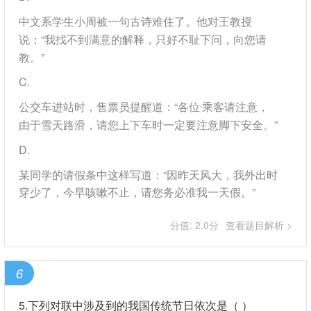
中文系学生小周被一句古诗难住了。他对王教授
说：“我找不到满意的解释，只好不耻下问，向您请
教。”
C
公交车进站时，售票员提醒道：“各位
乘客请注意，
由于雪天路滑，请您上下车时一定要注意脚下安全。”
D
某同学的请假条中这样写道：“因昨天风大，我外出时
穿少了，今早咳嗽不止，请您务必准我一天假。”
分值: 2.0分
查看题目解析 >
6
5.下列对联中涉及到的我国传统节日依次是（ ）