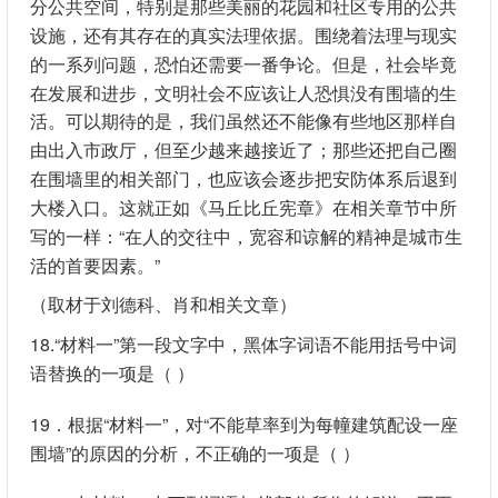
分公共空间，特别是那些美丽的花园和社区专用的公共
设施，还有其存在的真实法理依据。围绕着法理与现实
的一系列问题，恐怕还需要一番争论。但是，社会毕竟
在发展和进步，文明社会不应该让人恐惧没有围墙的生
活。可以期待的是，我们虽然还不能像有些地区那样自
由出入市政厅，但至少越来越接近了；那些还把自己圈
在围墙里的相关部门，也应该会逐步把安防体系后退到
大楼入口。这就正如《马丘比丘宪章》在相关章节中所
写的一样：“在人的交往中，宽容和谅解的精神是城市生
活的首要因素。”
（取材于刘德科、肖和相关文章）
18.“材料一”第一段文字中，黑体字词语不能用括号中词
语替换的一项是（ ）
19．根据“材料一”，对“不能草率到为每幢建筑配设一座
围墙”的原因的分析，不正确的一项是（ ）