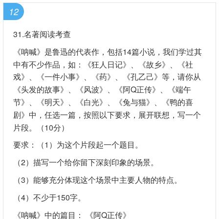
12
31.名著阅读考查
《呐喊》是鲁迅的代表作，包括14篇小说，我们学过其
中有不少作品，如：《狂人日记》、《故乡》、《社
戏》、《一件小事》、《药》、《孔乙己》等，请你从
《头发的故事》、《风波》、《阿Q正传》、《端午
节》、《明天》、《白光》、《兔与猫》、《鸭的喜
剧》中，任选一篇，按照以下要求，展开联想，写一个
片段。（10分）
要求：（1）为这个片段起一个题目。
（2）描写一个给你留下深刻印象的场景。
（3）能够充分体现这个场景中主要人物的特点。
（4）不少于150字。
《呐喊》中的篇目： 《阿Q正传》