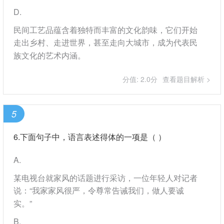
D
民间工艺品蕴含着独特而丰富的文化韵味，它们开始
走出乡村、走进世界，甚至走向大城市，成为代表民
族文化的艺术内涵。
分值: 2.0分
查看题目解析 >
5
6.下面句子中，语言表述得体的一项是（ ）
A
某电视台就家风的话题进行采访，一位年轻人对记者
说：“我家家风很严，令尊常告诫我们，做人要诚
实。”
B