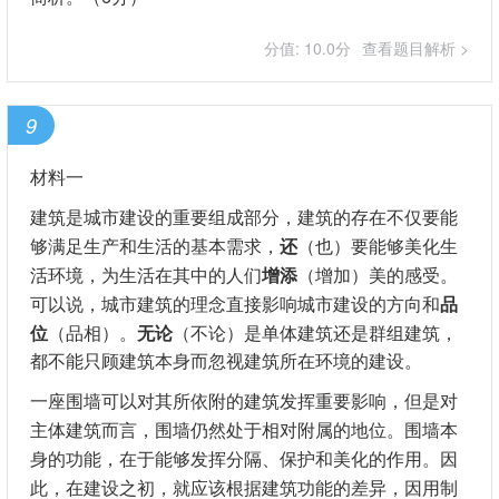
分值: 10.0分
查看题目解析 >
9
材料一
建筑是城市建设的重要组成部分，建筑的存在不仅要能
够满足生产和生活的基本需求，
还
（也）要能够美化生
活环境，为生活在其中的人们
增添
（增加）美的感受。
可以说，城市建筑的理念直接影响城市建设的方向和
品
位
（品相）。
无论
（不论）是单体建筑还是群组建筑，
都不能只顾建筑本身而忽视建筑所在环境的建设。
一座围墙可以对其所依附的建筑发挥重要影响，但是对
主体建筑而言，围墙仍然处于相对附属的地位。围墙本
身的功能，在于能够发挥分隔、保护和美化的作用。因
此，在建设之初，就应该根据建筑功能的差异，因用制