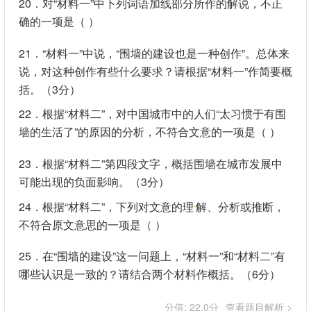
20．对“材料一”中下列词语加线部分所作的解说，不正
确的一项是（ ）
21．“材料一”中说，“围墙的建设也是一种创作”。总体来
说，对这种创作有些什么要求？请根据“材料一”作简要概
括。（3分）
22．根据“材料二”，对中国城市中的人们“太习惯于有围
墙的生活了”的原因的分析，不符合文意的一项是（ ）
23．根据“材料二”第四段文字，概括围墙在城市发展中
可能出现的负面影响。（3分）
24．根据“材料二”，下列对文意的理
解、分析或推断，
不符合原文意思的一项是（ ）
25．在“围墙的建设”这一问题上，“材料一”和“材料二”有
哪些认识是一致的？请结合两个材料作概括。（6分）
分值: 22.0分
查看题目解析 >