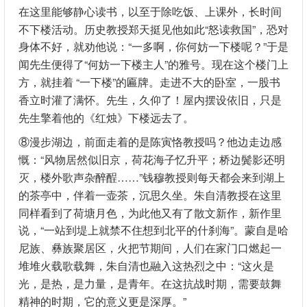
在这里能够静心读书，以至于除吃饭、上课外，长时间
不下楼活动。历史教授郑天挺见他如此“怒读救国”，恐对
身体不好，就劝他说：“一多啊，你何妨一下楼呢？”于是
闻先生便得了“何妨一下楼主人”的雅号。现在这个楼门上
方，就挂着 “一下楼”的匾牌。走进不大的卧室，一股书
香立时灌了满怀。先生，久仰了！屋内摆设依旧，只是
先生擎着他的《红烛》下楼远去了。
⑧漫步湖边，前面走着的是陈寅恪教授吗？他边走边感
慨：“风物居然似旧京，荷花海子忆升平；桥边鬓影还明
灭，楼外歌声杂醉酲……”钱穆教授则每天都会来到湖上
的茶亭中，伴着一壶茶，沉思久坐。朱自清教授在这里
同样看到了荷塘月色，为此他又有了散文新作，新作里
说，“一站到堤上就禁不住想到北平的什刹海”。蒙自是哈
尼族、彝族聚居区，火把节期间，人们在家门口燃起一
堆堆火载歌载舞，朱自清也融入这热烈之中：“这火是
光，是热，是力量，是青年。在这抗战时期，需要鼓舞
精神的时期，它的意义更是深厚。”