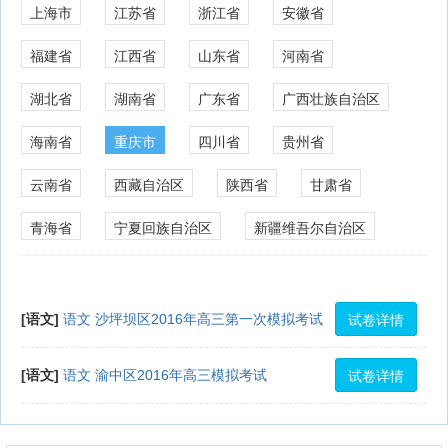
上海市
江苏省
浙江省
安徽省
福建省
江西省
山东省
河南省
湖北省
湖南省
广东省
广西壮族自治区
海南省
重庆市
四川省
贵州省
云南省
西藏自治区
陕西省
甘肃省
青海省
宁夏回族自治区
新疆维吾尔自治区
试卷详情
[语文]
语文 沙坪坝区2016年高三第一次模拟考试
试卷详情
[语文]
语文 渝中区2016年高三模拟考试