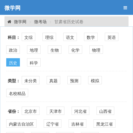
微学网
微学网
微考场
甘肃省历史试卷
科目：
文综
理综
语文
数学
英语
政治
地理
生物
化学
物理
历史
科学
类型：
未分类
真题
预测
模拟
名校精品
省份：
北京市
天津市
河北省
山西省
内蒙古自治区
辽宁省
吉林省
黑龙江省